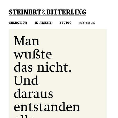
SELECTION
IN ARBEIT
STUDIO
Impressum
Man
wußte
das nicht.
Und
daraus
entstanden