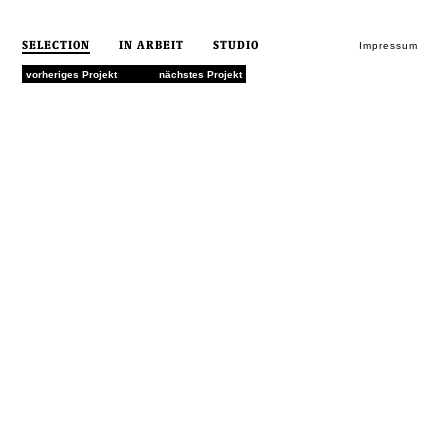
SELECTION
IN ARBEIT
STUDIO
Impressum
vorheriges Projekt
nächstes Projekt