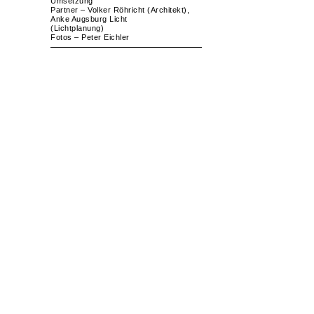
Umsetzung
Partner – Volker Röhricht (Architekt),
Anke Augsburg Licht
(Lichtplanung)
Fotos – Peter Eichler