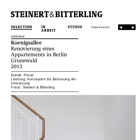
SELECTION
IN
STUDIO
Impressum
ARBEIT
Interieur
Koenigsallee
Renovierung eines
Appartements in Berlin
Grunewald
2013
Kunde: Privat
Leistung: Konzeption bis Betreuung der
Umsetzung
Fotos: Steinert & Bitterling