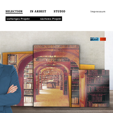
SELECTION
IN ARBEIT
STUDIO
Impressum
vorheriges Projekt
nächstes Projekt