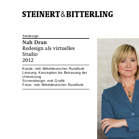
Setdesign
Nah Dran
Redesign als virtuelles
Studio
2012
Kunde: mdr Mitteldeutscher Rundfunk
Leistung: Konzeption bis Betreuung der
Umsetzung
Screendesign: mdr Grafik
Fotos: mdr Mitteldeutscher Rundfunk